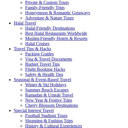
Private & Custom Tours
Family-Friendly Trips
Honeymoon & Romantic Getaways
Adventure & Nature Tours
Halal Travel
Halal-Friendly Destinations
Best Halal Restaurants Worldwide
Muslim-Friendly Hotels & Resorts
Halal Cruises
Travel Tips & Hacks
Packing Guides
Visa & Travel Documents
Budget Travel Tips
Flight Booking Hacks
Safety & Health Tips
Seasonal & Event-Based Travel
Winter & Ski Holidays
Summer Beach Escapes
Ramadan & Umrah Travel
New Year & Festive Trips
Cherry Blossom Destinations
Special Interest Travel
Football Stadium Tours
Shopping & Fashion Trips
History & Cultural Experiences