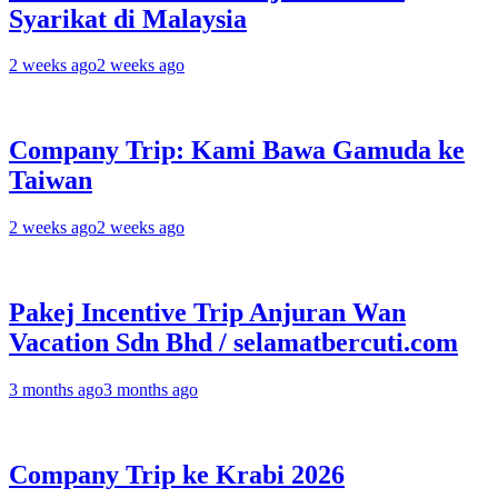
Syarikat di Malaysia
2 weeks ago
2 weeks ago
Company Trip: Kami Bawa Gamuda ke
Taiwan
2 weeks ago
2 weeks ago
Pakej Incentive Trip Anjuran Wan
Vacation Sdn Bhd / selamatbercuti.com
3 months ago
3 months ago
Company Trip ke Krabi 2026