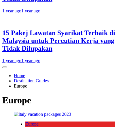
1 year ago
1 year ago
15 Pakej Lawatan Syarikat Terbaik di
Malaysia untuk Percutian Kerja yang
Tidak Dilupakan
1 year ago
1 year ago
Home
Destination Guides
Europe
Europe
Europe