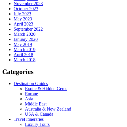
November 2023
October 2023
July 2023
May 2023
April 2023
September 2022
March 2020
January 2020
May 2019
March 2019
April 2018
March 2018
Categories
Destination Guides
Exotic & Hidden Gems
Europe
Asia
Middle East
Australia & New Zealand
USA & Canada
Travel Itineraries
Luxury Tours