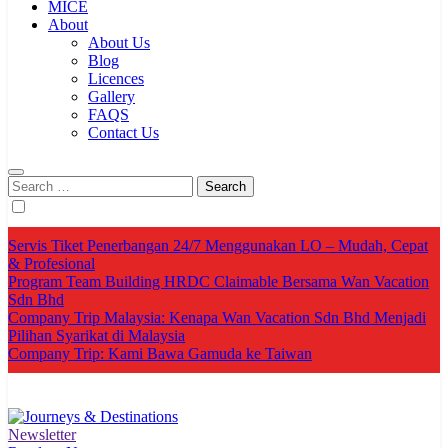
MICE
About
About Us
Blog
Licences
Gallery
FAQS
Contact Us
Search
for:
Servis Tiket Penerbangan 24/7 Menggunakan LO – Mudah, Cepat
& Profesional
Program Team Building HRDC Claimable Bersama Wan Vacation
Sdn Bhd
Company Trip Malaysia: Kenapa Wan Vacation Sdn Bhd Menjadi
Pilihan Syarikat di Malaysia
Company Trip: Kami Bawa Gamuda ke Taiwan
Newsletter