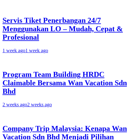
Servis Tiket Penerbangan 24/7
Menggunakan LO – Mudah, Cepat &
Profesional
1 week ago
1 week ago
Program Team Building HRDC
Claimable Bersama Wan Vacation Sdn
Bhd
2 weeks ago
2 weeks ago
Company Trip Malaysia: Kenapa Wan
Vacation Sdn Bhd Menjadi Pilihan