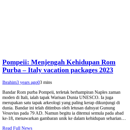
Pompeii: Menjengah Kehidupan Rom
Purba – Italy vacation packages 2023
Ibrahim
3 years ago
0
3 mins
Bandar Rom purba Pompeii, terletak berhampiran Naples zaman
moden di Itali, ialah tapak Warisan Dunia UNESCO. Ia juga
merupakan satu tapak arkeologi yang paling kerap dikunjungi di
dunia. Bandar ini telah ditimbus oleh letusan dahsyat Gunung
Vesuvius pada 79 AD. Namun begitu ia ditemui semula pada abad
ke-18, menawarkan gambaran unik ke dalam kehidupan seharian…
Read Full News