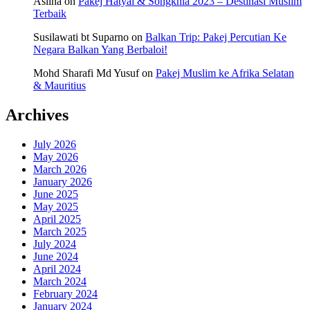
Aslina
on
Pakej Hatyai & Songkhla 2023 – Destinasi Muslim
Terbaik
Susilawati bt Suparno
on
Balkan Trip: Pakej Percutian Ke
Negara Balkan Yang Berbaloi!
Mohd Sharafi Md Yusuf
on
Pakej Muslim ke Afrika Selatan
& Mauritius
Archives
July 2026
May 2026
March 2026
January 2026
June 2025
May 2025
April 2025
March 2025
July 2024
June 2024
April 2024
March 2024
February 2024
January 2024