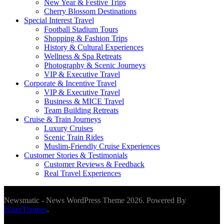
New Year & Festive Trips
Cherry Blossom Destinations
Special Interest Travel
Football Stadium Tours
Shopping & Fashion Trips
History & Cultural Experiences
Wellness & Spa Retreats
Photography & Scenic Journeys
VIP & Executive Travel
Corporate & Incentive Travel
VIP & Executive Travel
Business & MICE Travel
Team Building Retreats
Cruise & Train Journeys
Luxury Cruises
Scenic Train Rides
Muslim-Friendly Cruise Experiences
Customer Stories & Testimonials
Customer Reviews & Feedback
Real Travel Experiences
Newsmatic - News WordPress Theme 2026. Powered By
BlazeThemes
.