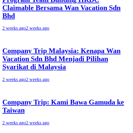
Claimable Bersama Wan Vacation Sdn
Bhd
2 weeks ago
2 weeks ago
Company Trip Malaysia: Kenapa Wan
Vacation Sdn Bhd Menjadi Pilihan
Syarikat di Malaysia
2 weeks ago
2 weeks ago
Company Trip: Kami Bawa Gamuda ke
Taiwan
2 weeks ago
2 weeks ago