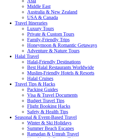
Asia
Middle East
Australia & New Zealand
USA & Canada
Travel Itineraries
Luxury Tours
Private & Custom Tours
Family-Friendly Trips
Honeymoon & Romantic Getaways
Adventure & Nature Tours
Halal Travel
Halal-Friendly Destinations
Best Halal Restaurants Worldwide
Muslim-Friendly Hotels & Resorts
Halal Cruises
Travel Tips & Hacks
Packing Guides
Visa & Travel Documents
Budget Travel Tips
Flight Booking Hacks
Safety & Health Tips
Seasonal & Event-Based Travel
Winter & Ski Holidays
Summer Beach Escapes
Ramadan & Umrah Travel