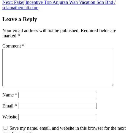
Next:
Pakej Incentive Trip Anjuran Wan Vacation Sdn Bhd /
navigation
selamatbercuti.com
Leave a Reply
Your email address will not be published.
Required fields are
marked
*
Comment
*
Name
*
Email
*
Website
Save my name, email, and website in this browser for the next