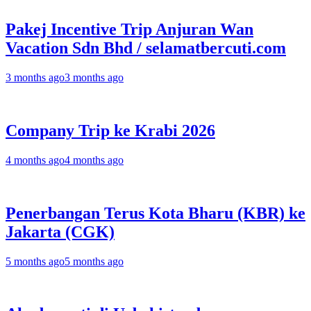
Pakej Incentive Trip Anjuran Wan
Vacation Sdn Bhd / selamatbercuti.com
3 months ago
3 months ago
Company Trip ke Krabi 2026
4 months ago
4 months ago
Penerbangan Terus Kota Bharu (KBR) ke
Jakarta (CGK)
5 months ago
5 months ago