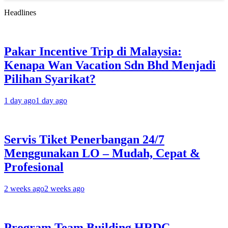
Headlines
Pakar Incentive Trip di Malaysia:
Kenapa Wan Vacation Sdn Bhd Menjadi
Pilihan Syarikat?
1 day ago
1 day ago
Servis Tiket Penerbangan 24/7
Menggunakan LO – Mudah, Cepat &
Profesional
2 weeks ago
2 weeks ago
Program Team Building HRDC