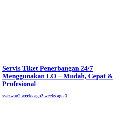
Servis Tiket Penerbangan 24/7
Menggunakan LO – Mudah, Cepat &
Profesional
syazwan
2 weeks ago
2 weeks ago
0