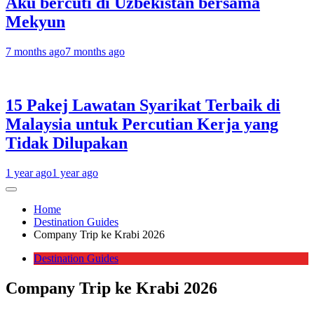
Aku bercuti di Uzbekistan bersama
Mekyun
7 months ago
7 months ago
15 Pakej Lawatan Syarikat Terbaik di
Malaysia untuk Percutian Kerja yang
Tidak Dilupakan
1 year ago
1 year ago
Home
Destination Guides
Company Trip ke Krabi 2026
Destination Guides
Company Trip ke Krabi 2026