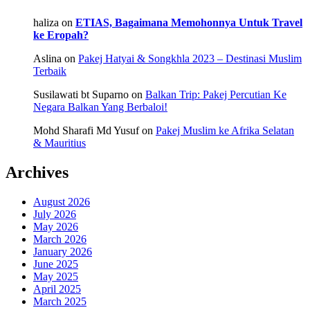
haliza
on
ETIAS, Bagaimana Memohonnya Untuk Travel
ke Eropah?
Aslina
on
Pakej Hatyai & Songkhla 2023 – Destinasi Muslim
Terbaik
Susilawati bt Suparno
on
Balkan Trip: Pakej Percutian Ke
Negara Balkan Yang Berbaloi!
Mohd Sharafi Md Yusuf
on
Pakej Muslim ke Afrika Selatan
& Mauritius
Archives
August 2026
July 2026
May 2026
March 2026
January 2026
June 2025
May 2025
April 2025
March 2025