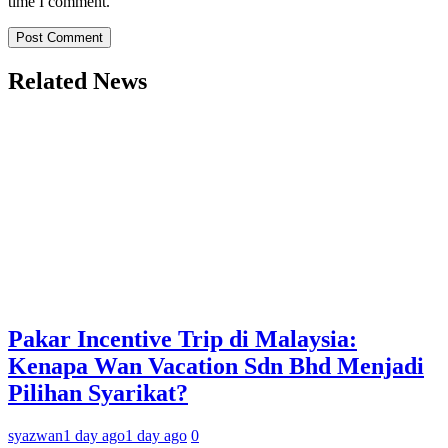
time I comment.
Related News
Pakar Incentive Trip di Malaysia:
Kenapa Wan Vacation Sdn Bhd Menjadi
Pilihan Syarikat?
syazwan
1 day ago
1 day ago
0