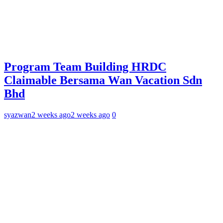
Program Team Building HRDC
Claimable Bersama Wan Vacation Sdn
Bhd
syazwan
2 weeks ago
2 weeks ago
0