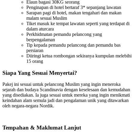
Elaun bagasi 30KG seorang​
Penginapan di hotel bertaraf 3* sepanjang lawatan​
Sarapan pagi di hotel, makan tengahari dan makan
malam sesuai Muslim​
Tiket masuk ke tempat lawatan seperti yang terdapat di
dalam aturcara​
Perkhidmatan pemandu pelancong yang
berpengalaman​
Tip kepada pemandu pelancong dan pemandu bas
persiaran​
Diiringi ketua rombongan sekiranya kumpulan melebihi
15 orang​
Siapa Yang Sesuai Menyertai?
Pakej ini sesuai untuk pelancong Muslim yang ingin meneroka
sejarah dan budaya Scandinavia dengan keselesaan dan kemudahan
yang disediakan. Ia juga sesuai untuk mereka yang ingin menikmati
keindahan alam semula jadi dan pengalaman unik yang ditawarkan
oleh negara-negara Nordik.
Tempahan & Maklumat Lanjut