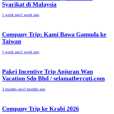
Syarikat di Malaysia
1 week ago
1 week ago
Company Trip: Kami Bawa Gamuda ke
Taiwan
1 week ago
1 week ago
Pakej Incentive Trip Anjuran Wan
Vacation Sdn Bhd / selamatbercuti.com
3 months ago
3 months ago
Company Trip ke Krabi 2026