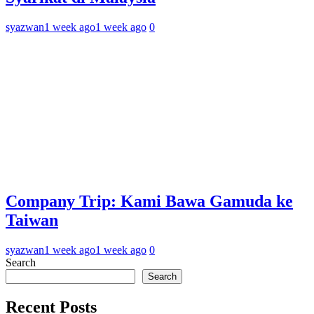
syazwan
1 week ago
1 week ago
0
Company Trip: Kami Bawa Gamuda ke
Taiwan
syazwan
1 week ago
1 week ago
0
Search
Search
Recent Posts