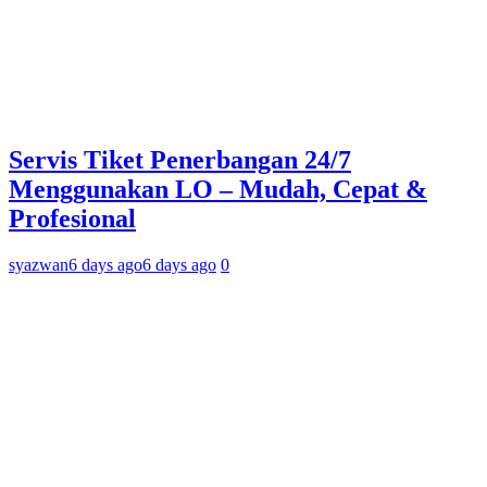
Servis Tiket Penerbangan 24/7
Menggunakan LO – Mudah, Cepat &
Profesional
syazwan
6 days ago
6 days ago
0