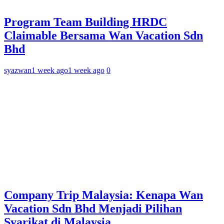
Program Team Building HRDC
Claimable Bersama Wan Vacation Sdn
Bhd
syazwan
1 week ago
1 week ago
0
Company Trip Malaysia: Kenapa Wan
Vacation Sdn Bhd Menjadi Pilihan
Syarikat di Malaysia