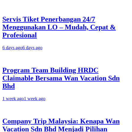
Servis Tiket Penerbangan 24/7
Menggunakan LO – Mudah, Cepat &
Profesional
6 days ago
6 days ago
Program Team Building HRDC
Claimable Bersama Wan Vacation Sdn
Bhd
1 week ago
1 week ago
Company Trip Malaysia: Kenapa Wan
Vacation Sdn Bhd Menjadi Pilihan