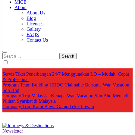
MICE
About
About Us
Blog
Licences
Gallery
FAQS
Contact Us
Search
for:
Servis Tiket Penerbangan 24/7 Menggunakan LO – Mudah, Cepat
& Profesional
Program Team Building HRDC Claimable Bersama Wan Vacation
Sdn Bhd
Company Trip Malaysia: Kenapa Wan Vacation Sdn Bhd Menjadi
Pilihan Syarikat di Malaysia
Company Trip: Kami Bawa Gamuda ke Taiwan
Newsletter