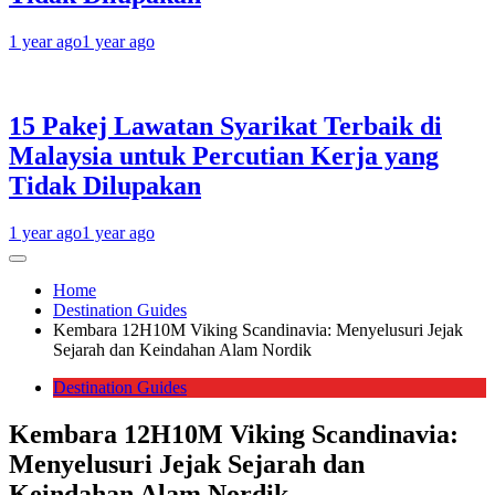
1 year ago
1 year ago
15 Pakej Lawatan Syarikat Terbaik di
Malaysia untuk Percutian Kerja yang
Tidak Dilupakan
1 year ago
1 year ago
Home
Destination Guides
Kembara 12H10M Viking Scandinavia: Menyelusuri Jejak
Sejarah dan Keindahan Alam Nordik
Destination Guides
Kembara 12H10M Viking Scandinavia:
Menyelusuri Jejak Sejarah dan
Keindahan Alam Nordik